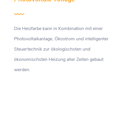
Die Heizfarbe kann in Kombination mit einer
Photovoltaikanlage, Ökostrom und intelligenter
Steuertechnik zur ökologischsten und
ökonomischsten Heizung aller Zeiten gebaut
werden.