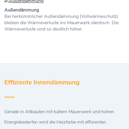
Außendämmung
Bei herkömmlicher Außendämmung (Vollwärmeschutz)
bleiben die Wärmeverluste ins Mauerwerk identisch. Die
Wärmeverluste sind so deutlich höher.
Effiziente Innendämmung
Gerade in Altbauten mit kaltem Mauerwerk und hohen
Energiebedarfen wird die Heizfarbe mit effizienten