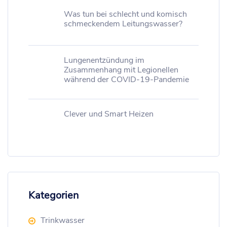
Was tun bei schlecht und komisch
schmeckendem Leitungswasser?
Lungenentzündung im
Zusammenhang mit Legionellen
während der COVID-19-Pandemie
Clever und Smart Heizen
Kategorien
Trinkwasser