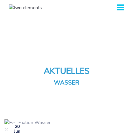
AKTUELLES
WASSER
20
20.06.2020
Jun